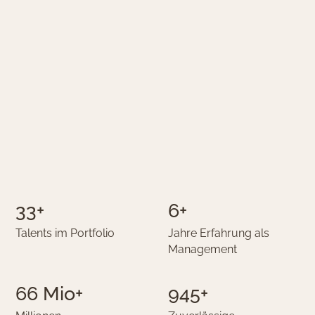
34
+
6
+
Talents im Portfolio
Jahre Erfahrung als
Management
69
Mio+
994
+