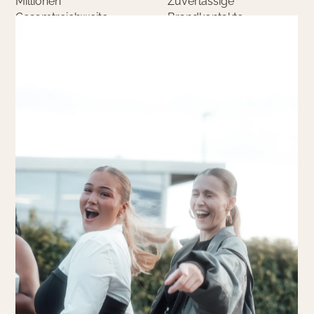
Millionen
Zuverlässige
Gesamtreichweite
Brandkontakte