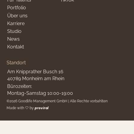
Portfolio
Über uns
Karriere
Studio
News
Kontakt
Standort
Am Knipprather Busch 16
40789 Monheim am Rhein
Bürozeiten:
Montag-Samstag 10:00-19:00
©
2026
Goodlife Management GmbH | Alle Rechte vorbahlten
Made with 🤍 by
proviral