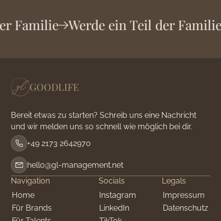
der Familie
Werde ein Teil der Famili
GOODLIFE
Bereit etwas zu starten? Schreib uns eine Nachricht
und wir melden uns so schnell wie möglich bei dir.
+49 2173 2642970
hello@gl-management.net
Navigation
Socials
Legals
Home
Instagram
Impressum
Für Brands
LinkedIn
Datenschutz
Für Talents
TikTok