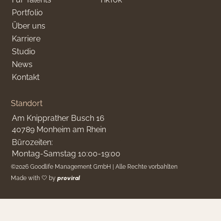
Portfolio
Über uns
Karriere
Studio
News
Kontakt
Standort
Am Knipprather Busch 16
40789 Monheim am Rhein
Bürozeiten:
Montag-Samstag 10:00-19:00
©
2026
Goodlife Management GmbH | Alle Rechte vorbahlten
Made with 🤍 by
proviral