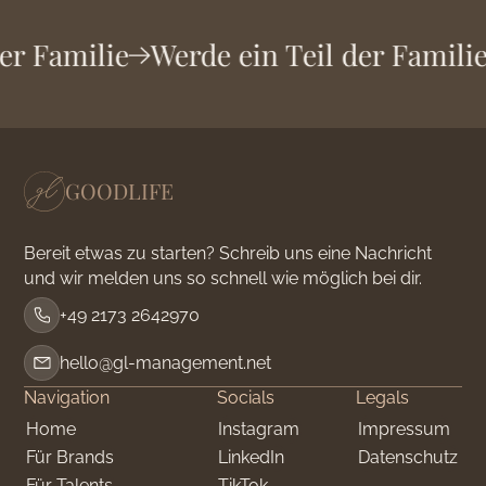
der Familie
Werde ein Teil der Famili
GOODLIFE
Bereit etwas zu starten? Schreib uns eine Nachricht
und wir melden uns so schnell wie möglich bei dir.
+49 2173 2642970
hello@gl-management.net
Navigation
Socials
Legals
Home
Instagram
Impressum
Für Brands
LinkedIn
Datenschutz
Für Talents
TikTok