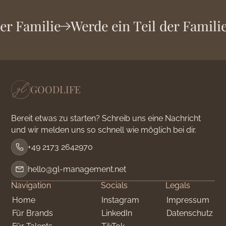
der Familie
Werde ein Teil der Famili
GOODLIFE
Bereit etwas zu starten? Schreib uns eine Nachricht
und wir melden uns so schnell wie möglich bei dir.
+49 2173 2642970
hello@gl-management.net
Navigation
Socials
Legals
Home
Instagram
Impressum
Für Brands
LinkedIn
Datenschutz