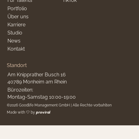
Für Talents
TikTok
Portfolio
Über uns
Karriere
Studio
News
Kontakt
Standort
Am Knipprather Busch 16
40789 Monheim am Rhein
Bürozeiten:
Montag-Samstag 10:00-19:00
©
2026
Goodlife Management GmbH | Alle Rechte vorbahlten
Made with 🤍 by
proviral