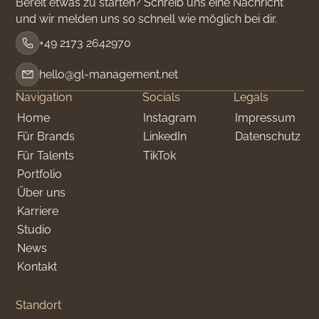
Bereit etwas zu starten? Schreib uns eine Nachricht
und wir melden uns so schnell wie möglich bei dir.
+49 2173 2642970
hello@gl-management.net
Navigation
Socials
Legals
Home
Instagram
Impressum
Für Brands
LinkedIn
Datenschutz
Für Talents
TikTok
Portfolio
Über uns
Karriere
Studio
News
Kontakt
Standort