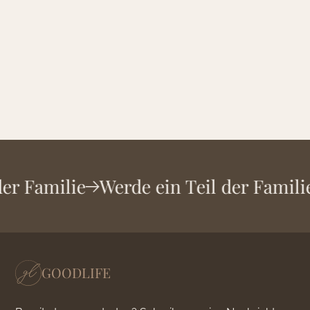
 der Familie
Werde ein Teil der Famil
GOODLIFE