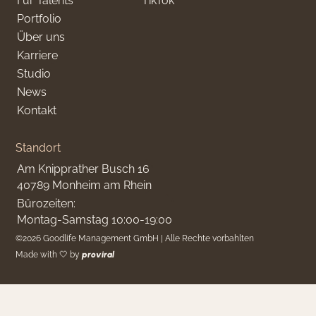
Für Talents
TikTok
Portfolio
Über uns
Karriere
Studio
News
Kontakt
Standort
Am Knipprather Busch 16
40789 Monheim am Rhein
Bürozeiten:
Montag-Samstag 10:00-19:00
©
2026
Goodlife Management GmbH | Alle Rechte vorbahlten
Made with 🤍 by
proviral